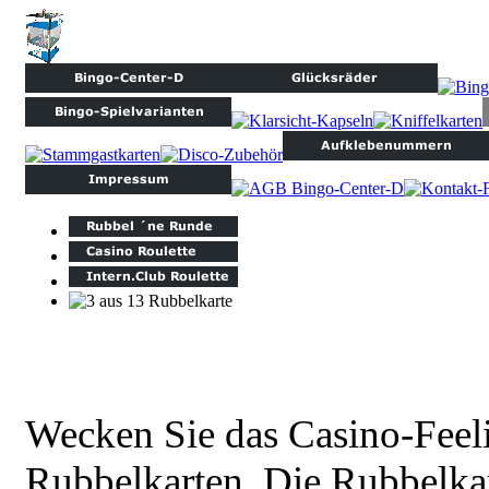
Wecken Sie das Casino-Feel
Rubbelkarten. Die Rubbelka