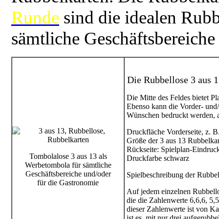
Runde
sind die idealen Rubb
sämtliche Geschäftsbereiche
Die Rubbellose 3 aus 
Die Mitte des Feldes bietet Pl
Ebenso kann die Vorder- und/
Wünschen bedruckt werden, a
Druckfläche Vorderseite, z. 
Größe der 3 aus 13 Rubbelka
Rückseite: Spielplan-Eindruck
Tombolalose 3 aus 13 als
Druckfarbe schwarz
Werbetombola für sämtliche
Geschäftsbereiche und/oder
Spielbeschreibung der Rubbel
für die Gastronomie
Auf jedem einzelnen Rubbellos
die die Zahlenwerte 6,6,6, 5,5
dieser Zahlenwerte ist von Kar
ist es, mit nur drei aufgerubb